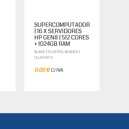
SUPERCOMPUTADOR
| 16 X SERVIDORES
HP GEN8 | 512 CORES
+ 1024GB RAM
,
BLADE | CLUSTER
BLADES |
CLUSTER`S
0.00
€
C/ IVA